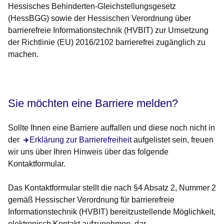
Hessisches Behinderten-Gleichstellungsgesetz
(HessBGG) sowie der Hessischen Verordnung über
barrierefreie Informationstechnik (HVBIT) zur Umsetzung
der Richtlinie (EU) 2016/2102 barrierefrei zugänglich zu
machen.
Öffnet sich in einem neuen Fenster
Öffnet sich in einem neuen Fenster
Öffnet sich in einem neuen Fenster
Öffnet sich in einem neuen Fenster
Öffnet sich in einem neuen Fenster
Sie möchten eine Barriere melden?
Sollte Ihnen eine Barriere auffallen und diese noch nicht in
der
Öffnet sich in einem neuen Fenster
Erklärung zur Barrierefreiheit
aufgelistet sein, freuen
wir uns über Ihren Hinweis über das folgende
Kontaktformular.
Das Kontaktformular stellt die nach §4 Absatz 2, Nummer 2
gemäß Hessischer Verordnung für barrierefreie
Informationstechnik (HVBIT) bereitzustellende Möglichkeit,
elektronisch Kontakt aufzunehmen, dar.