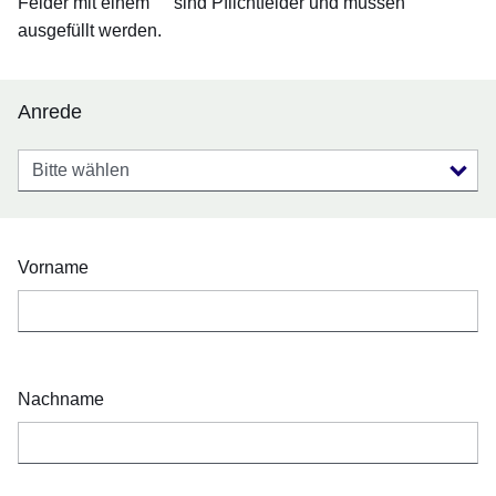
Felder mit einem
sind Pflichtfelder und müssen
ausgefüllt werden.
Anrede
Anrede
Vorname
Nachname