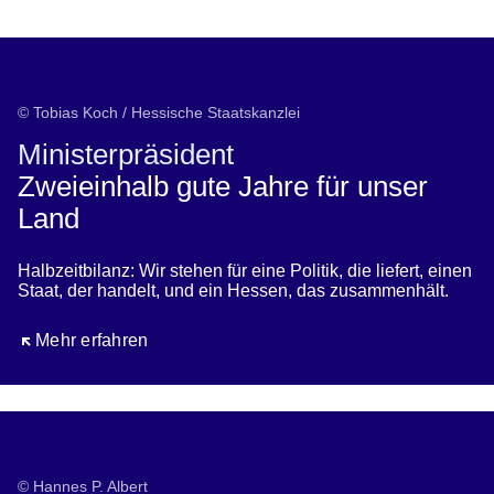
Öffnet sich in einem neuen Fenster
Öffnet sich in einem neuen Fenster
Öffnet sich in einem neuen Fenster
Öffnet sich in einem neuen Fenster
Öffnet sich in einem neuen Fenster
© Tobias Koch / Hessische Staatskanzlei
Ministerpräsident
Zweieinhalb gute Jahre für unser
Land
Halbzeitbilanz: Wir stehen für eine Politik, die liefert, einen
Staat, der handelt, und ein Hessen, das zusammenhält.
Öffnet sich in einem neuen Fenster
Mehr erfahren
© Hannes P. Albert