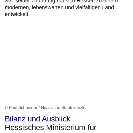
Seit seiner Gründung hat sich Hessen zu einem
modernen, lebenswerten und vielfältigen Land
entwickelt.
© Paul Schneider / Hessische Staatskanzlei
Bilanz und Ausblick
Hessisches Ministerium für