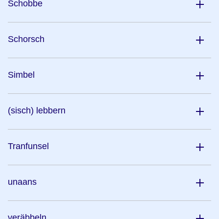
Schobbe
Schorsch
Simbel
(sisch) lebbern
Tranfunsel
unaans
veräbbeln