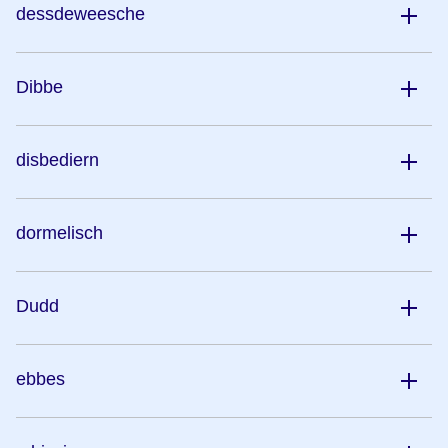
dessdeweesche
Dibbe
disbediern
dormelisch
Dudd
ebbes