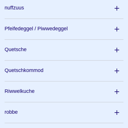
nuffzuus
Pfeifedeggel / Piwwedeggel
Quetsche
Quetschkommod
Riwwelkuche
robbe