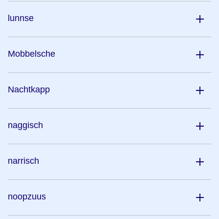
lunnse
Mobbelsche
Nachtkapp
naggisch
narrisch
noopzuus