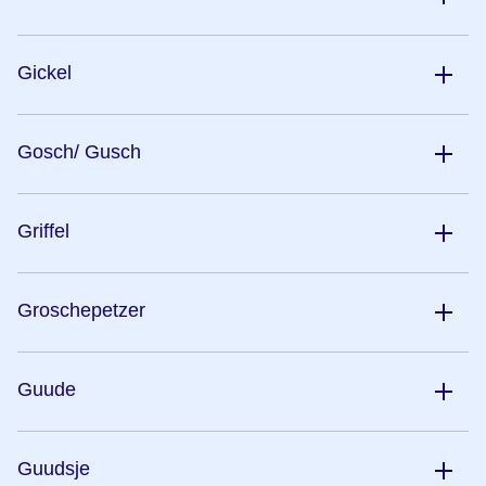
Gickel
Gosch/ Gusch
Griffel
Groschepetzer
Guude
Guudsje