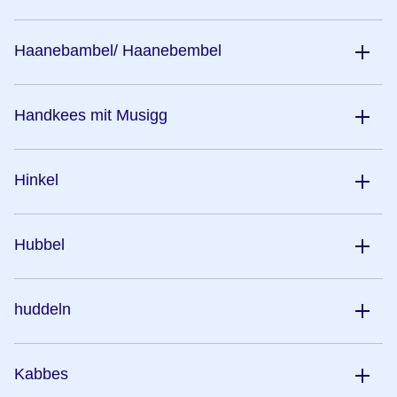
Haanebambel/ Haanebembel
Handkees mit Musigg
Hinkel
Hubbel
huddeln
Kabbes