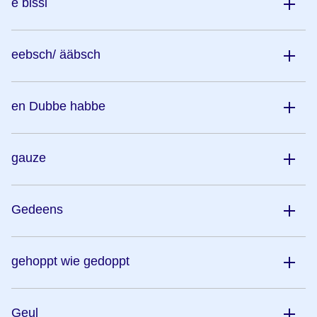
e bissi
eebsch/ ääbsch
en Dubbe habbe
gauze
Gedeens
gehoppt wie gedoppt
Geul