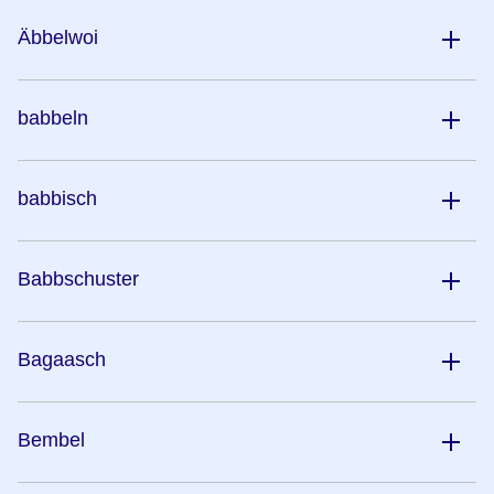
Äbbelwoi
babbeln
babbisch
Babbschuster
Bagaasch
Bembel