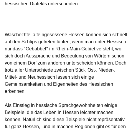
hessischen Dialekts unterscheiden.
Öffnet sich in einem neuen Fenster
Öffnet sich in einem neuen Fenster
Öffnet sich in einem neuen Fenster
Öffnet sich in einem neuen Fenster
Öffnet sich in einem neuen Fenster
Waschechte, alteingesessene Hessen können sich schnell
auf den Schlips getreten fühlen, wenn man unter Hessisch
nur dass "Gebabbel" im Rhein-Main-Gebiet versteht, wo
sich doch Aussprache und Bedeutung von Wörtern schon
von einem Dorf zum anderen unterscheiden können. Doch
trotz aller Unterschiede zwischen Süd-, Ost-, Nieder-,
Mittel- und Neuhessisch lassen sich einige
Gemeinsamkeiten und Eigenheiten des Hessischen
erkennen.
Als Einstieg in hessische Sprachgewohnheiten einige
Beispiele, die das Leben in Hessen leichter machen
können. Natürlich sind diese Beispiele nicht repräsentativ
für ganz Hessen, und in machen Regionen gibt es für den