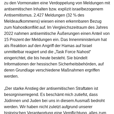
zu den Vormonaten eine Verdoppelung von Meldungen mit
antisemitischen Inhalten bzw. explizit israelbezogenem
Antisemitismus. 2.427 Meldungen (32 % des
Meldeaufkommens) wiesen einen erkennbaren Bezug
zum Nahostkonflikt auf. Im Vergleichszeitraum des Jahres
2022 nahmen antisemitische Äußerungen einen Anteil von
15 Prozent der Meldungen ein. Das Innenministerium hat
als Reaktion auf den Angriff der Hamas auf Israel
unmittelbar reagiert und die „Task Force Nahost“
eingerichtet, die bis heute besteht. Sie bündelt
Informationen der hessischen Sicherheitsbehörden, auf
deren Grundlage verschiedene Maßnahmen ergriffen
werden.
„Der starke Anstieg der antisemitischen Straftaten ist
besorgniserregend. Es beschämt mich zutiefst, dass
Jüdinnen und Juden bei uns in diesem Ausmaß bedroht
werden. Wir haben nicht zuletzt aufgrund unserer
historischen Verantwortung eine Verpflichtung, alles zum