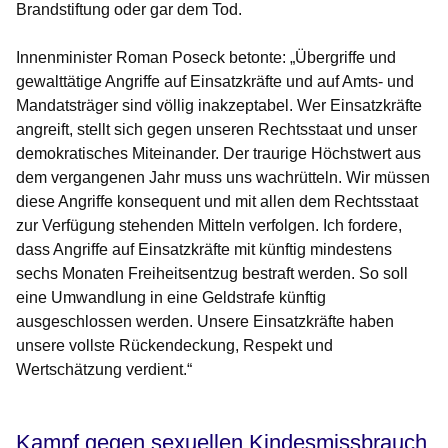
Brandstiftung oder gar dem Tod.
Innenminister Roman Poseck betonte: „Übergriffe und
gewalttätige Angriffe auf Einsatzkräfte und auf Amts- und
Mandatsträger sind völlig inakzeptabel. Wer Einsatzkräfte
angreift, stellt sich gegen unseren Rechtsstaat und unser
demokratisches Miteinander. Der traurige Höchstwert aus
dem vergangenen Jahr muss uns wachrütteln. Wir müssen
diese Angriffe konsequent und mit allen dem Rechtsstaat
zur Verfügung stehenden Mitteln verfolgen. Ich fordere,
dass Angriffe auf Einsatzkräfte mit künftig mindestens
sechs Monaten Freiheitsentzug bestraft werden. So soll
eine Umwandlung in eine Geldstrafe künftig
ausgeschlossen werden. Unsere Einsatzkräfte haben
unsere vollste Rückendeckung, Respekt und
Wertschätzung verdient.“
Kampf gegen sexuellen Kindesmissbrauch