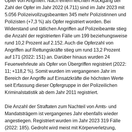
Opfer von Angriffen. Nach einem leichten Rückgang der
Zahl der Opfer im Jahr 2022 (4.711) sind im Jahr 2023 mit
5.056 Polizeivollzugsbeamten 345 mehr Polizistinnen und
Polizisten (+7,3 %) als Opfer registriert worden. Bei
Widerstand und tätlichen Angriffen auf Polizeibeamte stieg
die Anzahl der registrierten Fälle um 199 beziehungsweise
rund 10,2 Prozent auf 2.152. Auch die Opferzahl von
Angriffen auf Rettungskräfte stieg um rund 13,2 Prozent
auf 171 (2022: 151) an. Darüber hinaus wurden 24
Feuerwehrleute als Opfer von Übergriffen registriert (2022:
11; +118,2 %). Somit wurden im vergangenen Jahr im
Bereich der Angriffe auf Einsatzkräfte die höchsten Werte
seit Erfassung dieser Opfergruppe in der Polizeilichen
Kriminalstatistik ab dem Jahr 2011 registriert.
Die Anzahl der Straftaten zum Nachteil von Amts- und
Mandatsträgern ist vergangenes Jahr ebenfalls wieder
angestiegen. Registriert wurden im Jahr 2023 319 Fälle
(2022: 185). Gedroht wird meist mit Körperverletzung,