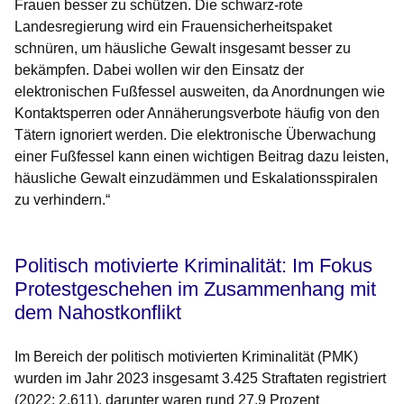
Frauen besser zu schützen. Die schwarz-rote
Landesregierung wird ein Frauensicherheitspaket
schnüren, um häusliche Gewalt insgesamt besser zu
bekämpfen. Dabei wollen wir den Einsatz der
elektronischen Fußfessel ausweiten, da Anordnungen wie
Kontaktsperren oder Annäherungsverbote häufig von den
Tätern ignoriert werden. Die elektronische Überwachung
einer Fußfessel kann einen wichtigen Beitrag dazu leisten,
häusliche Gewalt einzudämmen und Eskalationsspiralen
zu verhindern.“
Politisch motivierte Kriminalität: Im Fokus
Protestgeschehen im Zusammenhang mit
dem Nahostkonflikt
Im Bereich der politisch motivierten Kriminalität (PMK)
wurden im Jahr 2023 insgesamt 3.425 Straftaten registriert
(2022: 2.611), darunter waren rund 27,9 Prozent