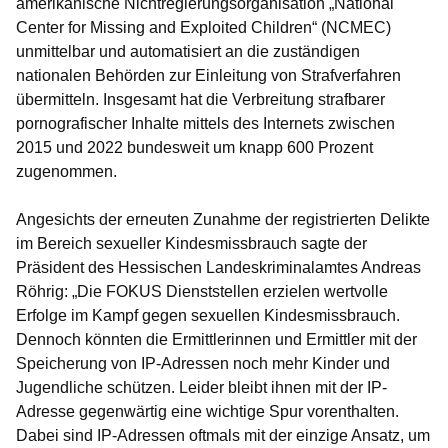
amerikanische Nichtregierungsorganisation „National
Center for Missing and Exploited Children“ (NCMEC)
unmittelbar und automatisiert an die zuständigen
nationalen Behörden zur Einleitung von Strafverfahren
übermitteln. Insgesamt hat die Verbreitung strafbarer
pornografischer Inhalte mittels des Internets zwischen
2015 und 2022 bundesweit um knapp 600 Prozent
zugenommen.
Angesichts der erneuten Zunahme der registrierten Delikte
im Bereich sexueller Kindesmissbrauch sagte der
Präsident des Hessischen Landeskriminalamtes Andreas
Röhrig: „Die FOKUS Dienststellen erzielen wertvolle
Erfolge im Kampf gegen sexuellen Kindesmissbrauch.
Dennoch könnten die Ermittlerinnen und Ermittler mit der
Speicherung von IP-Adressen noch mehr Kinder und
Jugendliche schützen. Leider bleibt ihnen mit der IP-
Adresse gegenwärtig eine wichtige Spur vorenthalten.
Dabei sind IP-Adressen oftmals mit der einzige Ansatz, um