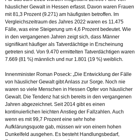
häuslicher Gewalt in Hessen erfasst. Davon waren Frauen
mit 81,3 Prozent (9.271) am häufigsten betroffen. Im
Vergleichszeitraum des Jahres 2022 waren es 11.475
Fälle, was eine Steigerung um 4,6 Prozent bedeutet. Wie
in den vergangenen Jahren zeigt sich, dass Männer
signifikant häufiger als Tatverdächtige in Erscheinung
getreten sind. Von 9.470 ermittelten Tatverdächtigen waren
7.669 (81 %) männlich und nur 1.801 (19 %) weiblich.
Innenminister Roman Poseck: „Die Entwicklung der Fälle
von häuslicher Gewalt gibt Anlass zur Sorge. Noch nie
waren so viele Menschen in Hessen Opfer von häuslicher
Gewalt. Die Tendenz hat sich bereits in den vergangenen
Jahren abgezeichnet. Seit 2014 gibt es einen
kontinuierlichen leichten Anstieg der Fallzahlen. Auch
wenn es mit 99,7 Prozent eine sehr hohe
Aufklärungsquote gab, müssen wir von einem hohen
Dunkelfeld ausgehen. Es besteht Handlungsbedarf,