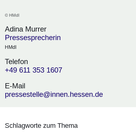
© HMdI
Adina Murrer
Pressesprecherin
HMdI
Telefon
+49 611 353 1607
E-Mail
pressestelle@innen.hessen.de
Schlagworte zum Thema