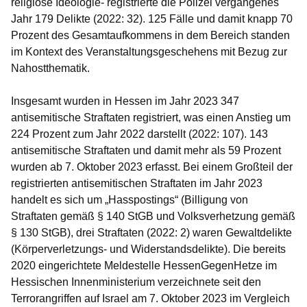
religiöse Ideologie- registrierte die Polizei vergangenes
Jahr 179 Delikte (2022: 32). 125 Fälle und damit knapp 70
Prozent des Gesamtaufkommens in dem Bereich standen
im Kontext des Veranstaltungsgeschehens mit Bezug zur
Nahostthematik.
Insgesamt wurden in Hessen im Jahr 2023 347
antisemitische Straftaten registriert, was einen Anstieg um
224 Prozent zum Jahr 2022 darstellt (2022: 107). 143
antisemitische Straftaten und damit mehr als 59 Prozent
wurden ab 7. Oktober 2023 erfasst. Bei einem Großteil der
registrierten antisemitischen Straftaten im Jahr 2023
handelt es sich um „Hasspostings“ (Billigung von
Straftaten gemäß § 140 StGB und Volksverhetzung gemäß
§ 130 StGB), drei Straftaten (2022: 2) waren Gewaltdelikte
(Körperverletzungs- und Widerstandsdelikte). Die bereits
2020 eingerichtete Meldestelle HessenGegenHetze im
Hessischen Innenministerium verzeichnete seit den
Terrorangriffen auf Israel am 7. Oktober 2023 im Vergleich