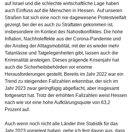
auf Israel und die schlechte wirtschaftliche Lage haben
auch Einfluss auf die Menschen in Hessen. Auf unseren
Straßen hat sich eine noch nie dagewesene Protestvielfalt
gezeigt, bei der es auch zu Straftaten gekommen ist,
insbesondere im Kontext des Nahostkonfliktes. Die hohe
Inflation, Nachholeffekte aus der Corona-Pandemie und
der Anstieg der Alltagsmobilität, mit der es wieder mehr
Tatanlässe und Tatgelegenheiten gibt, lassen auch die
Kriminalität ansteigen. Dieses prägende Krisenjahr hat
auch die Sicherheitsbehörden vor enorme
Herausforderungen gestellt. Bereits im Jahr 2022 war ein
Trend zu steigenden Fallzahlen erkennbar, der sich im
Jahr 2023 zwar geringfügig abgeflacht, aber insgesamt
fortgesetzt hat. Trotz der erhöhten Fallzahlen weist Hessen
nach wie vor eine hohe Aufklärungsquote von 63,2
Prozent auf.
Auch wenn noch nicht alle Länder ihre Statistik für das
Jahr 2023 vorgelegt haben, gehe ich fest davon aus, dass