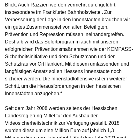
Blick. Auch Razzien werden vermehrt durchgeführt,
insbesondere im Frankfurter Bahnhofsviertel. Zur
Verbesserung der Lage in den Innenstädten brauchen wir
ein gutes Zusammenspiel von allen Beteiligten.
Prävention und Repression müssen ineinandergreifen.
Deshalb wird das Sofortprogramm auch mit unseren
erfolgreichen Präventionsmaßnahmen wie der KOMPASS-
Sicherheitsinitiative und dem Schutzmann und der
Schutzfrau vor Ort flankiert. Mit diesem umfassenden und
langfristigen Ansatz sollen Hessens Innenstädte noch
sicherer werden. Die Innenstadtoffensive ist ein weiterer
Schritt, um die Herausforderungen in den hessischen
Innenstädten anzugehen.“
Seit dem Jahr 2008 werden seitens der Hessischen
Landesregierung Mittel für den Ausbau der
Videosicherheitstechnik zur Verfügung gestellt. 2018
wurden diese um eine Million Euro auf jährlich 1,3
Millionen Euro pro Jahr erhöht. Seit dem Jahr 2021 wird