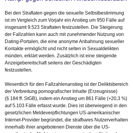
Bei den Straftaten gegen die sexuelle Selbstbestimmung
ist im Vergleich zum Vorjahr ein Anstieg um 950 Fälle auf
insgesamt 9.523 Straftaten festzustellen. Die Steigerung
der Fallzahlen kann auch mit zunehmender Nutzung von
Dating-Portalen, die eine anonyme Anbahnung sexueller
Kontakte ermöglicht und nicht selten in Sexualdelikten
münden, erklärt werden. Zusätzlich ist eine steigende
Anzeigebereitschaft seitens der Geschädigten
festzustellen.
Wesentlich für den Fallzahlenanstieg ist der Deliktsbereich
der Verbreitung pornografischer Inhalte (Erzeugnisse)
(§ 184 ff. StGB), indem ein Anstieg um 861 Fälle (+20,3 %)
auf 5.103 Fälle erfasst wurde. Dies ist überwiegend in den
gesetzlichen Meldeverpflichtungen US-amerikanischer
Internet-Provider begründet, die strafbares Nutzerverhalten
innerhalb ihrer angebotenen Dienste über die US-