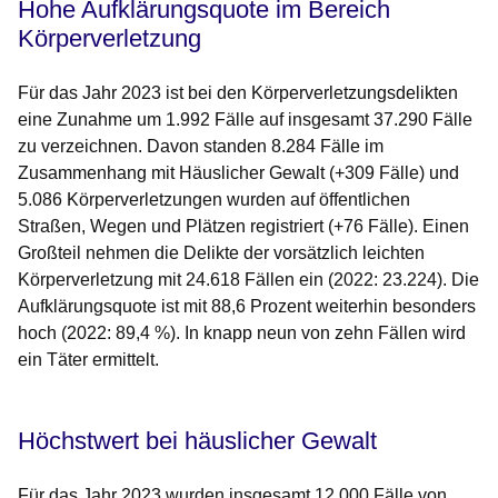
Hohe Aufklärungsquote im Bereich
Körperverletzung
Für das Jahr 2023 ist bei den Körperverletzungsdelikten
eine Zunahme um 1.992 Fälle auf insgesamt 37.290 Fälle
zu verzeichnen. Davon standen 8.284 Fälle im
Zusammenhang mit Häuslicher Gewalt (+309 Fälle) und
5.086 Körperverletzungen wurden auf öffentlichen
Straßen, Wegen und Plätzen registriert (+76 Fälle). Einen
Großteil nehmen die Delikte der vorsätzlich leichten
Körperverletzung mit 24.618 Fällen ein (2022: 23.224). Die
Aufklärungsquote ist mit 88,6 Prozent weiterhin besonders
hoch (2022: 89,4 %). In knapp neun von zehn Fällen wird
ein Täter ermittelt.
Höchstwert bei häuslicher Gewalt
Für das Jahr 2023 wurden insgesamt 12.000 Fälle von