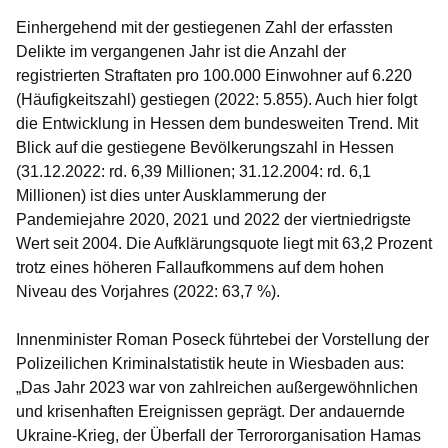
Einhergehend mit der gestiegenen Zahl der erfassten
Delikte im vergangenen Jahr ist die Anzahl der
registrierten Straftaten pro 100.000 Einwohner auf 6.220
(Häufigkeitszahl) gestiegen (2022: 5.855). Auch hier folgt
die Entwicklung in Hessen dem bundesweiten Trend. Mit
Blick auf die gestiegene Bevölkerungszahl in Hessen
(31.12.2022: rd. 6,39 Millionen; 31.12.2004: rd. 6,1
Millionen) ist dies unter Ausklammerung der
Pandemiejahre 2020, 2021 und 2022 der viertniedrigste
Wert seit 2004. Die Aufklärungsquote liegt mit 63,2 Prozent
trotz eines höheren Fallaufkommens auf dem hohen
Niveau des Vorjahres (2022: 63,7 %).
Innenminister Roman Poseck führtebei der Vorstellung der
Polizeilichen Kriminalstatistik heute in Wiesbaden aus:
„Das Jahr 2023 war von zahlreichen außergewöhnlichen
und krisenhaften Ereignissen geprägt. Der andauernde
Ukraine-Krieg, der Überfall der Terrororganisation Hamas