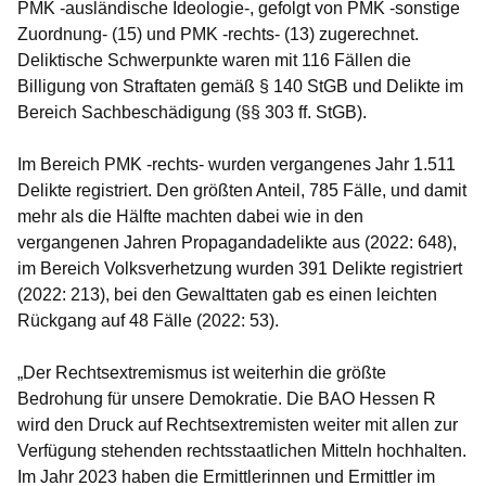
PMK -ausländische Ideologie-, gefolgt von PMK -sonstige
Zuordnung- (15) und PMK -rechts- (13) zugerechnet.
Deliktische Schwerpunkte waren mit 116 Fällen die
Billigung von Straftaten gemäß § 140 StGB und Delikte im
Bereich Sachbeschädigung (§§ 303 ff. StGB).
Im Bereich PMK -rechts- wurden vergangenes Jahr 1.511
Delikte registriert. Den größten Anteil, 785 Fälle, und damit
mehr als die Hälfte machten dabei wie in den
vergangenen Jahren Propagandadelikte aus (2022: 648),
im Bereich Volksverhetzung wurden 391 Delikte registriert
(2022: 213), bei den Gewalttaten gab es einen leichten
Rückgang auf 48 Fälle (2022: 53).
„Der Rechtsextremismus ist weiterhin die größte
Bedrohung für unsere Demokratie. Die BAO Hessen R
wird den Druck auf Rechtsextremisten weiter mit allen zur
Verfügung stehenden rechtsstaatlichen Mitteln hochhalten.
Im Jahr 2023 haben die Ermittlerinnen und Ermittler im