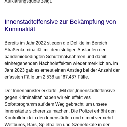
Aufklärungsquote zeigt.“
Innenstadtoffensive zur Bekämpfung von
Kriminalität
Bereits im Jahr 2022 stiegen die Delikte im Bereich
Straßenkriminalität mit dem stetigen Auslaufen der
pandemiebedingten Schutzmaßnahmen und damit
einhergehenden Nachholeffekten wieder merklich an. Im
Jahr 2023 gab es erneut einen Anstieg bei der Anzahl der
erfassten Fälle um 2.538 auf 67.437 Fälle.
Der Innenminister erklärte: „Mit der ‚Innenstadtoffensive
gegen Kriminalität‘ haben wir ein effektives
Sofortprogramm auf dem Weg gebracht, um unsere
Innenstädte sicherer zu machen. Die Polizei erhöht den
Kontrolldruck in den Innenstädten und nimmt vermehrt
Wettbüros, Bars, Spielhallen und Szenelokale in den