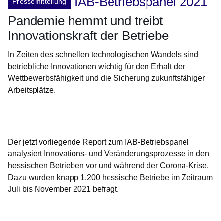
IAB-Betriebspanel 2021
Pressemitteilung
Pandemie hemmt und treibt
Innovationskraft der Betriebe
In Zeiten des schnellen technologischen Wandels sind
betriebliche Innovationen wichtig für den Erhalt der
Wettbewerbsfähigkeit und die Sicherung zukunftsfähiger
Arbeitsplätze.
Öffnet sich in einem neuen Fenster
Öffnet sich in einem neuen Fenster
Öffnet sich in einem neuen Fenster
Öffnet sich in einem neuen Fenster
Öffnet sich in einem neuen Fenster
Der jetzt vorliegende Report zum IAB-Betriebspanel
analysiert Innovations- und Veränderungsprozesse in den
hessischen Betrieben vor und während der Corona-Krise.
Dazu wurden knapp 1.200 hessische Betriebe im Zeitraum
Juli bis November 2021 befragt.